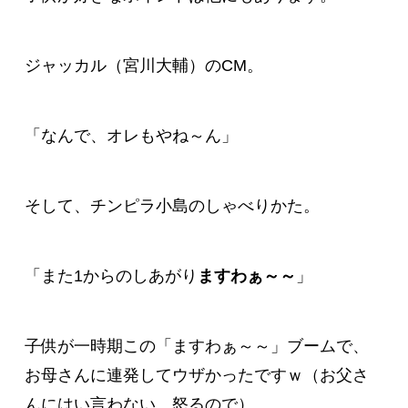
ジャッカル（宮川大輔）のCM。
「なんで、オレもやね～ん」
そして、チンピラ小島のしゃべりかた。
「また1からのしあがり
ますわぁ～～
」
子供が一時期この「ますわぁ～～」ブームで、
お母さんに連発してウザかったですｗ（お父さ
んにはい言わない、怒るので）