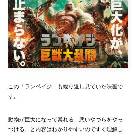
この「ランペイジ」も繰り返し見ていた映画で
す。
動物が巨大になって暴れる、悪いやつらをやっ
つける、と内容はわかりやすいのですぐ理解し