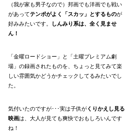
（我が家も男子なので）邦画でも洋画でも戦い
があって
テンポがよく「スカッ」とするもの
が
好みみたいです。
しんみり系は、全く見ませ
ん！
「金曜ロードショー」と「土曜プレミアム劇
場」の録画されたものを、ちょっと見てみて楽
しい雰囲気かどうかチェックしてるみたいでし
た。
気付いたのですが･･･実は子供が
くりかえし見る
映画
は、大人が見ても爽快でおもしろいんです
ね！