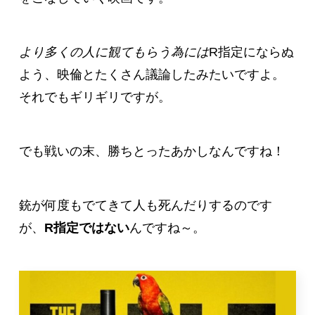
より多くの人に観てもらう為には
R指定にならぬ
よう、映倫とたくさん議論したみたいですよ。
それでもギリギリですが。
でも戦いの末、勝ちとったあかしなんですね！
銃が何度もでてきて人も死んだりするのです
が、
R指定ではない
んですね～。