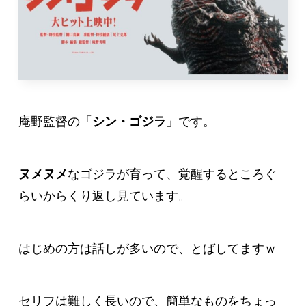
庵野監督の「
シン・ゴジラ
」です。
ヌメヌメ
なゴジラが育って、覚醒するところぐ
らいからくり返し見ています。
はじめの方は話しが多いので、とばしてますｗ
セリフは難しく長いので、簡単なものをちょっ