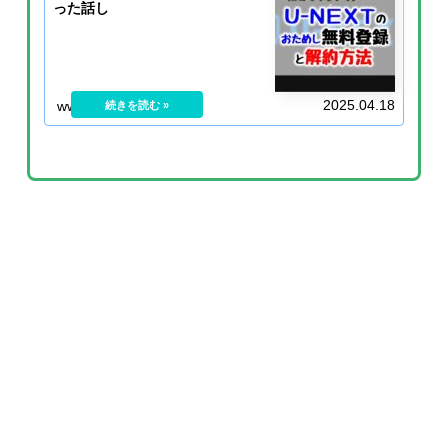
った話し
2025.04.18
www.ladymoja.com