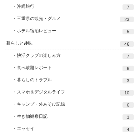
沖縄旅行
7
三重県の観光・グルメ
23
ホテル宿泊レビュー
5
暮らしと趣味
46
快活クラブの楽しみ方
7
食べ放題レポート
6
暮らしのトラブル
3
スマホ＆デジタルライフ
10
キャンプ・外あそび記録
6
生き物観察日記
3
エッセイ
4