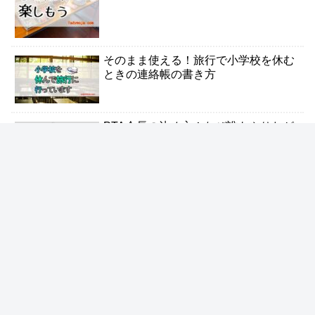
そのまま使える！旅行で小学校を休む
ときの連絡帳の書き方
PTA会長の決め方！なぜ誰もやりたが
らないのか
気になる！小学生男子の恋愛事情、告
白やラブレターのその後は…