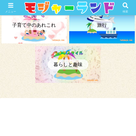
メニュー
検索
子育て中のあれこれ
旅行
暮らしと趣味