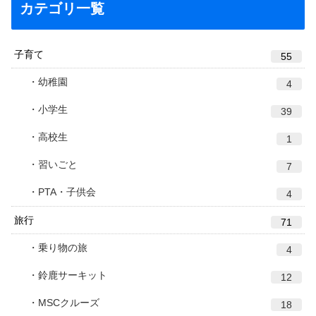
カテゴリ一覧
子育て
55
幼稚園
4
小学生
39
高校生
1
習いごと
7
PTA・子供会
4
旅行
71
乗り物の旅
4
鈴鹿サーキット
12
MSCクルーズ
18