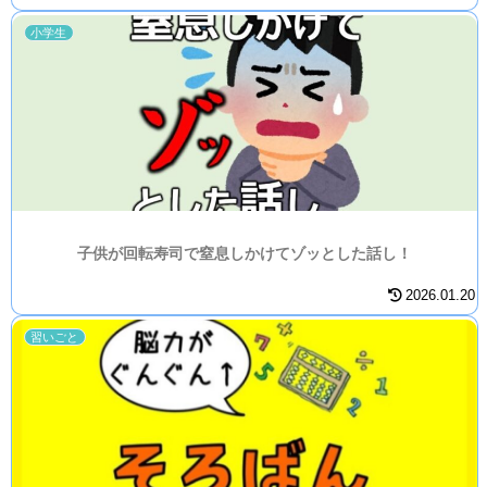
小学生
子供が回転寿司で窒息しかけてゾッとした話し！
2026.01.20
習いごと