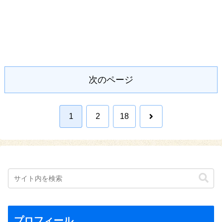
次のページ
次
1
2
18
へ
プロフィール