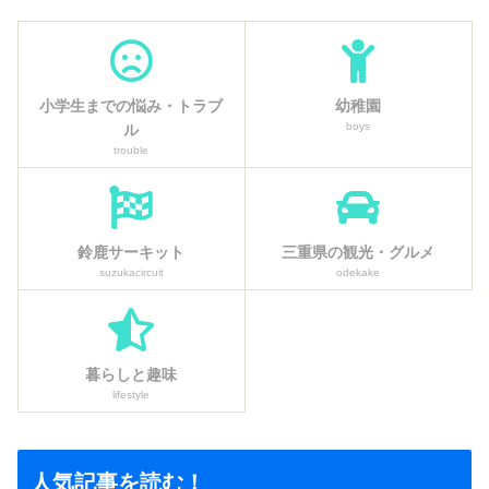
小学生までの悩み・トラブ
幼稚園
boys
ル
trouble
鈴鹿サーキット
三重県の観光・グルメ
suzukacircuit
odekake
暮らしと趣味
lifestyle
人気記事を読む！