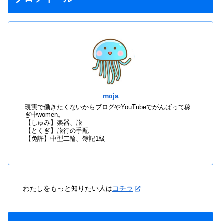
moja
現実で働きたくないからブログやYouTubeでがんばって稼
ぎ中women。
【しゅみ】楽器、旅
【とくぎ】旅行の手配
【免許】中型二輪、簿記1級
わたしをもっと知りたい人は
コチラ