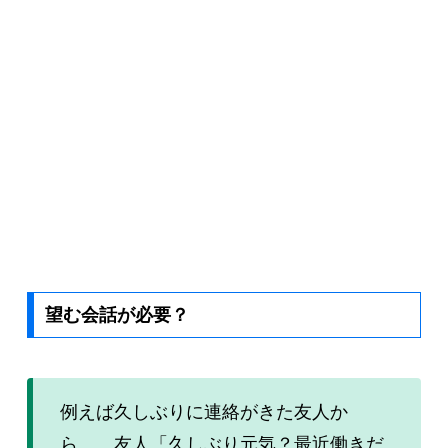
望む会話が必要？
例えば久しぶりに連絡がきた友人か
ら… 友人「久しぶり元気？最近働きだ