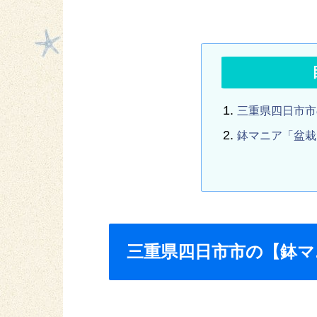
三重県四日市市
鉢マニア「盆栽
三重県四日市市の【鉢マ