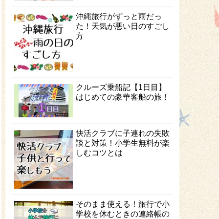
沖縄旅行がずっと雨だっ
た！天気が悪い日のすごし
方
クルーズ乗船記【1日目】
はじめての豪華客船の旅！
快活クラブに子連れの失敗
談と対策！小学生無料が楽
しむコツとは
そのまま使える！旅行で小
学校を休むときの連絡帳の