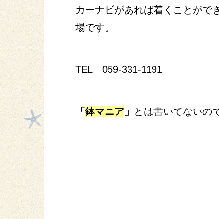
カーナビがあれば着くことがで
場です。
TEL 059-331-1191
「
鉢マニア
」
とは書いてないの