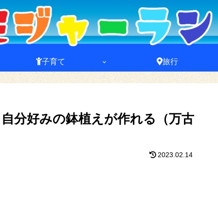
子育て
旅行
！自分好みの鉢植えが作れる（万古
2023.02.14