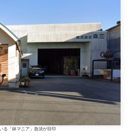
いる「鉢マニア」急須が目印