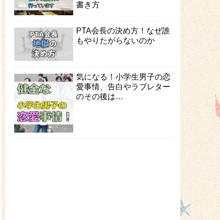
書き方
PTA会長の決め方！なぜ誰
もやりたがらないのか
気になる！小学生男子の恋
愛事情、告白やラブレター
のその後は…