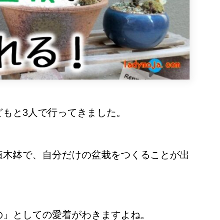
どもと3人で行ってきました。
植木鉢で、自分だけの盆栽をつくることが出
の」としての愛着がわきますよね。