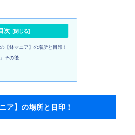
目次
の【鉢マニア】の場所と目印！
」その後
ニア】の場所と目印！