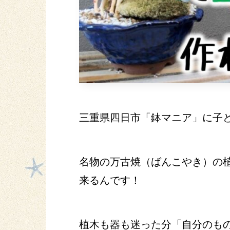
三重県四日市「鉢マニア」に子
名物の万古焼（ばんこやき）の
来るんです！
植木も器も迷った分「自分のも