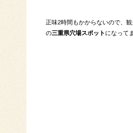
正味2時間もかからないので、
の
三重県穴場スポット
になって